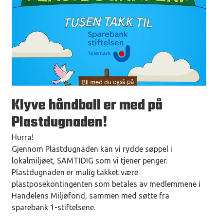
Klyve håndball er med på
Plastdugnaden!
Hurra!
Gjennom Plastdugnaden kan vi rydde søppel i
lokalmiljøet, SAMTIDIG som vi tjener penger.
Plastdugnaden er mulig takket være
plastposekontingenten som betales av medlemmene i
Handelens Miljøfond, sammen med søtte fra
sparebank 1-stiftelsene.